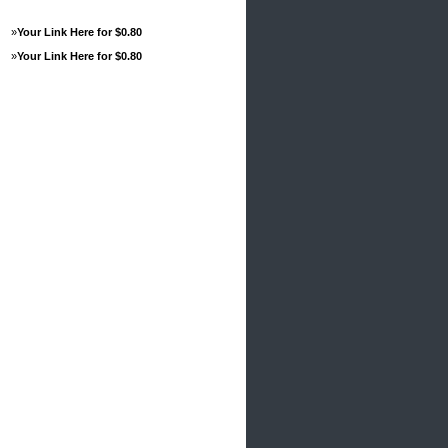
»
Your Link Here for $0.80
»
Your Link Here for $0.80